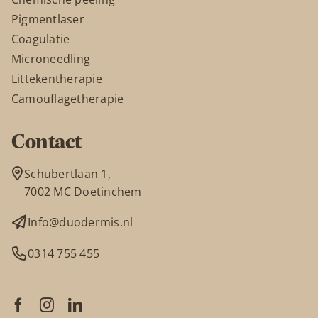
Pigmentlaser
Coagulatie
Microneedling
Littekentherapie
Camouflagetherapie
Contact
Schubertlaan 1,
7002 MC Doetinchem
Info@duodermis.nl
0314 755 455