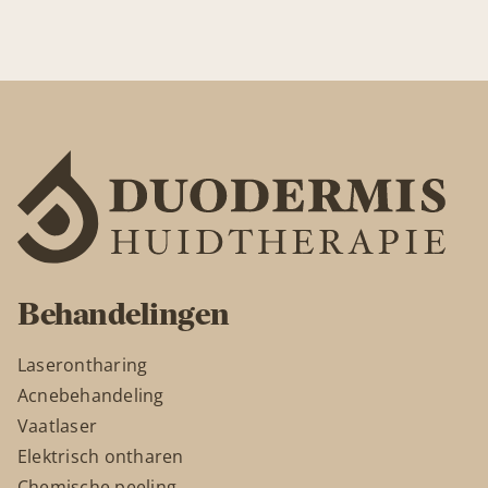
Behandelingen
Laserontharing
Acnebehandeling
Vaatlaser
Elektrisch ontharen
Chemische peeling