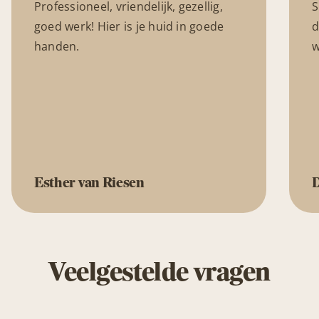
Professioneel, vriendelijk, gezellig,
S
goed werk! Hier is je huid in goede
d
handen.
w
Esther van Riesen
Veelgestelde vragen